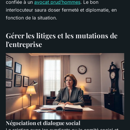
confiée à un
avocat prud’hommes
. Le bon
interlocuteur saura doser fermeté et diplomatie, en
fonction de la situation.
Gérer les litiges et les mutations de
l'entreprise
Négociation et dialogue social
La relation avec les syndicats ou le comité social et