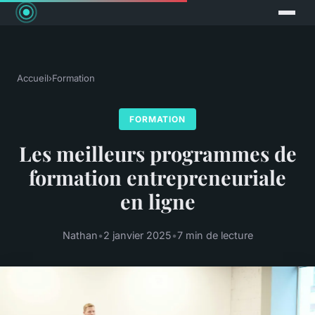
Accueil
›
Formation
FORMATION
Les meilleurs programmes de
formation entrepreneuriale
en ligne
Nathan
•
2 janvier 2025
•
7 min de lecture