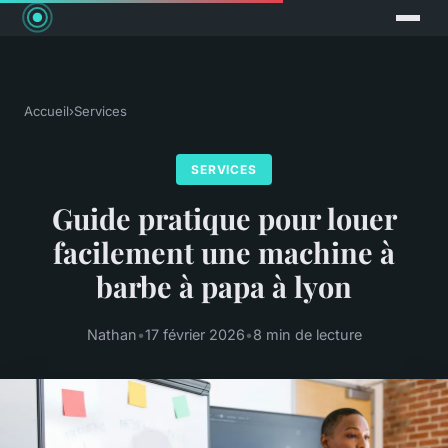
Accueil
›
Services
SERVICES
Guide pratique pour louer
facilement une machine à
barbe à papa à lyon
Nathan
•
17 février 2026
•
8 min de lecture