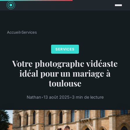
Accueil
›
Services
SERVICES
Votre photographe vidéaste
idéal pour un mariage à
toulouse
Nathan
•
13 août 2025
•
3 min de lecture