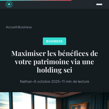
Accueil
›
Business
BUSINESS
Maximiser les bénéfices de
votre patrimoine via une
holding sci
Nathan
•
6 octobre 2025
•
11 min de lecture